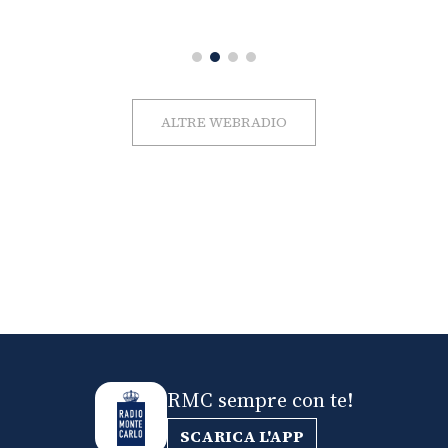
ALTRE WEBRADIO
RMC sempre con te!
SCARICA L'APP