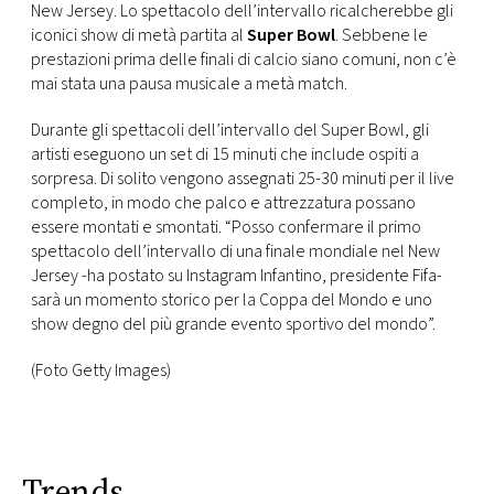
CONSIGLIA
New Jersey. Lo spettacolo dell’intervallo ricalcherebbe gli
iconici show di metà partita al
Super Bowl
.
Sebbene le
prestazioni prima delle finali di calcio siano comuni, non c’è
mai stata una pausa musicale a metà match.
Durante gli spettacoli dell’intervallo del Super Bowl, gli
artisti eseguono un set di 15 minuti che include ospiti a
sorpresa. Di solito vengono assegnati 25-30 minuti per il live
completo, in modo che palco e attrezzatura possano
essere montati e smontati. “Posso confermare il primo
spettacolo dell’intervallo di una finale mondiale nel New
Jersey -ha postato su Instagram Infantino, presidente Fifa-
sarà un momento storico per la Coppa del Mondo e uno
show degno del più grande evento sportivo del mondo”.
(Foto Getty Images)
Trends