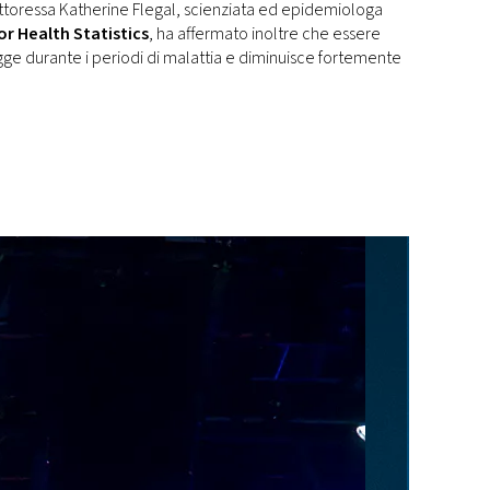
dottoressa Katherine Flegal, scienziata ed epidemiologa
or Health Statistics
, ha affermato inoltre che essere
e durante i periodi di malattia e diminuisce fortemente