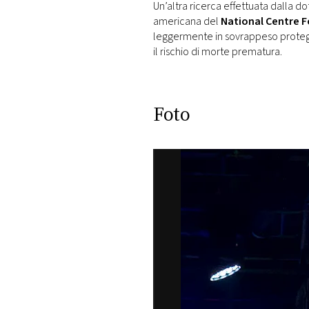
Un’altra ricerca effettuata dalla 
americana del
National Centre F
leggermente in sovrappeso protegg
il rischio di morte prematura.
Foto