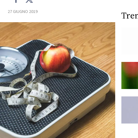
27 GIUGNO 2019
Tre