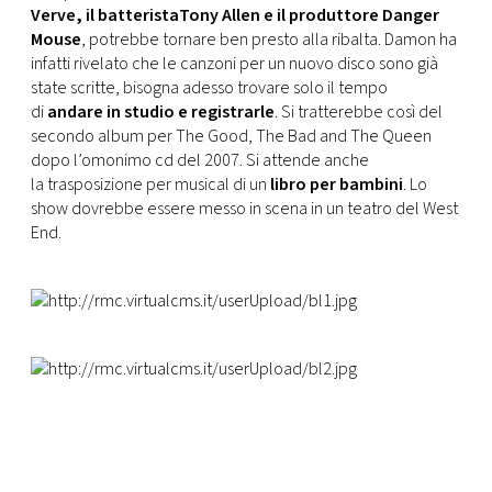
Verve, il batteristaTony Allen e il produttore Danger
Mouse
, potrebbe tornare ben presto alla ribalta. Damon ha
infatti rivelato che le canzoni per un nuovo disco sono già
state scritte, bisogna adesso trovare solo il tempo
di
andare in studio e registrarle
. Si tratterebbe così del
secondo album per The Good, The Bad and The Queen
dopo l’omonimo cd del 2007. Si attende anche
la trasposizione per musical di un
libro per bambini
. Lo
show dovrebbe essere messo in scena in un teatro del West
End.