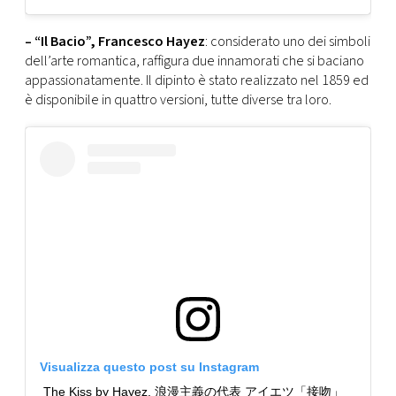
– “Il Bacio”, Francesco Hayez
: considerato uno dei simboli
dell’arte romantica, raffigura due innamorati che si baciano
appassionatamente. Il dipinto è stato realizzato nel 1859 ed
è disponibile in quattro versioni, tutte diverse tra loro.
Visualizza questo post su Instagram
The Kiss by Hayez. 浪漫主義の代表 アイエツ「接吻」