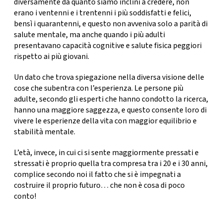
diversamente da quanto siamo inclini a credere,
non
erano i ventenni e i trentenni i più soddisfatti e felici
,
bensì i quarantenni, e questo non avveniva solo a parità di
salute mentale, ma anche quando i più adulti
presentavano capacità cognitive e salute fisica peggiori
rispetto ai più giovani.
Un dato che trova spiegazione nella diversa visione delle
cose che subentra con l’esperienza. Le persone più
adulte, secondo gli esperti che hanno condotto la ricerca,
hanno una maggiore saggezza, e questo consente loro di
vivere le esperienze della vita con
maggior equilibrio e
stabilità mentale.
L’età, invece, in cui ci
si sente maggiormente pressati e
stressati
è proprio quella tra compresa
tra i 20 e i 30 ann
i,
complice secondo noi il fatto che si è impegnati a
costruire il proprio futuro… che non è cosa di poco
conto!