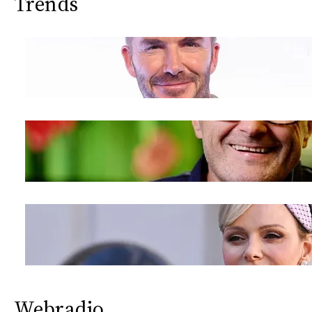
Trends
Webradio