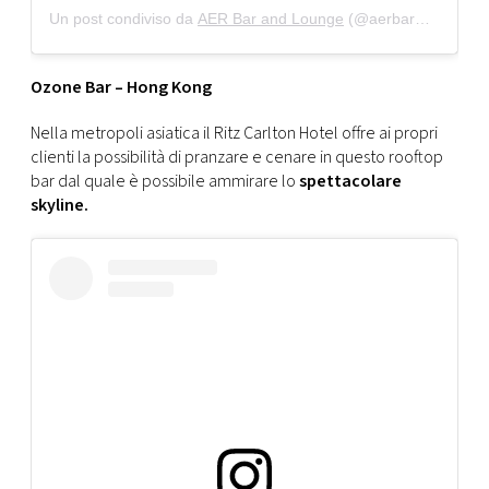
Un post condiviso da
AER Bar and Lounge
(@aerbarmumbai) in data:
Ozone Bar – Hong Kong
Nella metropoli asiatica il Ritz Carlton Hotel offre ai propri
clienti la possibilità di pranzare e cenare in questo rooftop
bar dal quale è possibile ammirare lo
spettacolare
skyline.