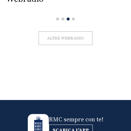
ALTRE WEBRADIO
RMC sempre con te!
SCARICA L'APP