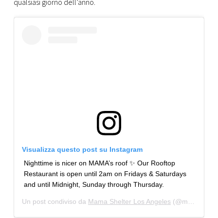
qualsiasi giorno dell’anno.
Visualizza questo post su Instagram
Nighttime is nicer on MAMA’s roof ✨ Our Rooftop
Restaurant is open until 2am on Fridays & Saturdays
and until Midnight, Sunday through Thursday.
Un post condiviso da
Mama Shelter Los Angeles
(@mamashelterla) in data: