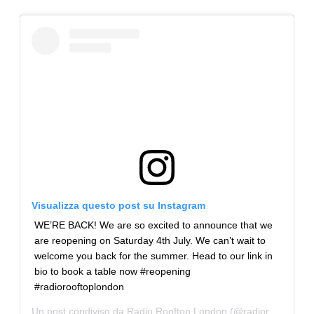
Visualizza questo post su Instagram
WE’RE BACK! We are so excited to announce that we
are reopening on Saturday 4th July. We can’t wait to
welcome you back for the summer. Head to our link in
bio to book a table now #reopening
#radiorooftoplondon
Un post condiviso da
Radio Rooftop London
(@radiorooftoplondon) in data: