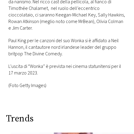
da nanismo. Nel ricco cast della pellicola, al fianco di
Timothée Chalamet, nel ruolo dell’eccentrico
cioccolataio, ci saranno Keegan-Michael Key, Sally Hawkins,
Rowan Atkinson (meglio noto come MrBean), Olivia Colman
e Jim Carter.
Paul King per le canzoni del suo Wonka si è affidato a Neil
Hannon, il cantautore nord irlandese leader del gruppo
britpop The Divine Comedy.
L’uscita di “Wonka” è prevista nei cinema statunitensi per il
17 marzo 2023.
(Foto Getty Images)
Trends