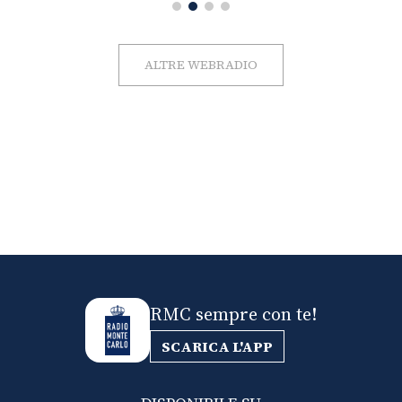
ALTRE WEBRADIO
RMC sempre con te!
SCARICA L'APP