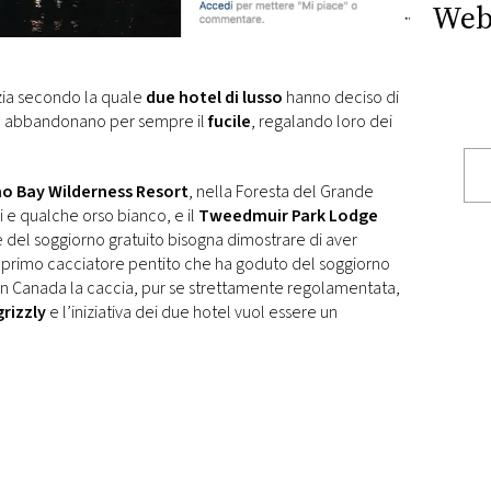
Web
izia secondo la quale
due hotel di lusso
hanno deciso di
e abbandonano per sempre il
fucile
, regalando loro dei
 Bay Wilderness Resort
, nella Foresta del Grande
i e qualche orso bianco, e il
Tweedmuir Park Lodge
re del soggiorno gratuito bisogna dimostrare di aver
Il primo cacciatore pentito che ha goduto del soggiorno
t. In Canada la caccia, pur se strettamente regolamentata,
rizzly
e l’iniziativa dei due hotel vuol essere un