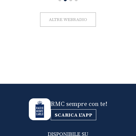
ALTRE WEBRADIO
RMC sempre con te!
SCARICA L'APP
DISPONIBILE SU