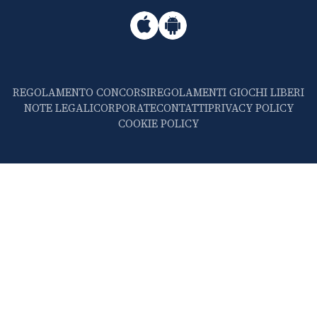
REGOLAMENTO CONCORSI
REGOLAMENTI GIOCHI LIBERI
NOTE LEGALI
CORPORATE
CONTATTI
PRIVACY POLICY
COOKIE POLICY