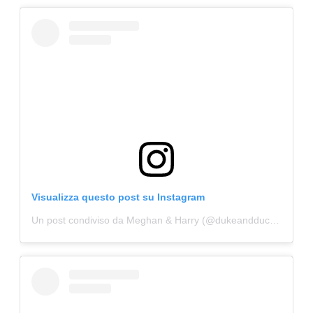
CONSIGLIA
Visualizza questo post su Instagram
Un post condiviso da Meghan & Harry (@dukeandduchessofsussexdaily)