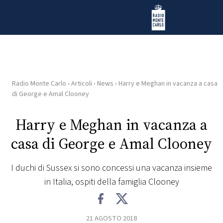
Vai al contenuto
Radio Monte Carlo
Radio Monte Carlo
›
Articoli
›
News
›
Harry e Meghan in vacanza a casa
HOME
di George e Amal Clooney
RADIO
Harry e Meghan in vacanza a
casa di George e Amal Clooney
WEB
RADIO
I duchi di Sussex si sono concessi una vacanza insieme
in Italia, ospiti della famiglia Clooney
PLAYLIST
NEWS
21 AGOSTO 2018