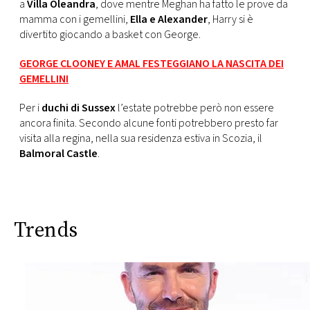
a
Villa Oleandra
, dove mentre Meghan ha fatto le prove da
mamma con i gemellini,
Ella e Alexander
, Harry si è
divertito giocando a basket con George.
GEORGE CLOONEY E AMAL FESTEGGIANO LA NASCITA DEI
GEMELLINI
Per i
duchi di Sussex
l’estate potrebbe però non essere
ancora finita. Secondo alcune fonti potrebbero presto far
visita alla regina, nella sua residenza estiva in Scozia, il
Balmoral Castle
.
Trends