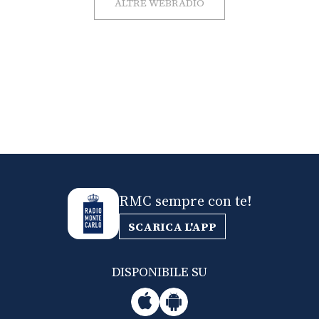
ALTRE WEBRADIO
RMC sempre con te!
SCARICA L'APP
DISPONIBILE SU