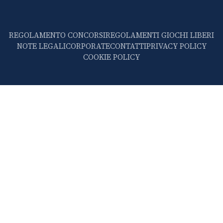
REGOLAMENTO CONCORSI
REGOLAMENTI GIOCHI LIBERI
NOTE LEGALI
CORPORATE
CONTATTI
PRIVACY POLICY
COOKIE POLICY