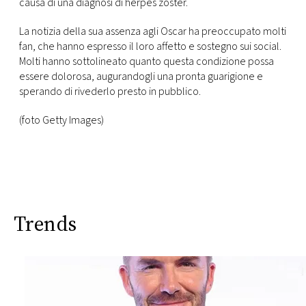
causa di una diagnosi di herpes zoster.
La notizia della sua assenza agli Oscar ha preoccupato molti
fan, che hanno espresso il loro affetto e sostegno sui social.
Molti hanno sottolineato quanto questa condizione possa
essere dolorosa, augurandogli una pronta guarigione e
sperando di rivederlo presto in pubblico.
(foto Getty Images)
Trends