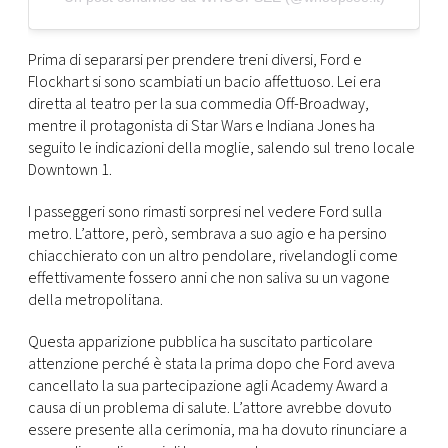
Prima di separarsi per prendere treni diversi, Ford e
Flockhart si sono scambiati un bacio affettuoso. Lei era
diretta al teatro per la sua commedia Off-Broadway,
mentre il protagonista di Star Wars e Indiana Jones ha
seguito le indicazioni della moglie, salendo sul treno locale
Downtown 1.
I passeggeri sono rimasti sorpresi nel vedere Ford sulla
metro. L’attore, però, sembrava a suo agio e ha persino
chiacchierato con un altro pendolare, rivelandogli come
effettivamente fossero anni che non saliva su un vagone
della metropolitana.
Questa apparizione pubblica ha suscitato particolare
attenzione perché è stata la prima dopo che Ford aveva
cancellato la sua partecipazione agli Academy Award a
causa di un problema di salute. L’attore avrebbe dovuto
essere presente alla cerimonia, ma ha dovuto rinunciare a