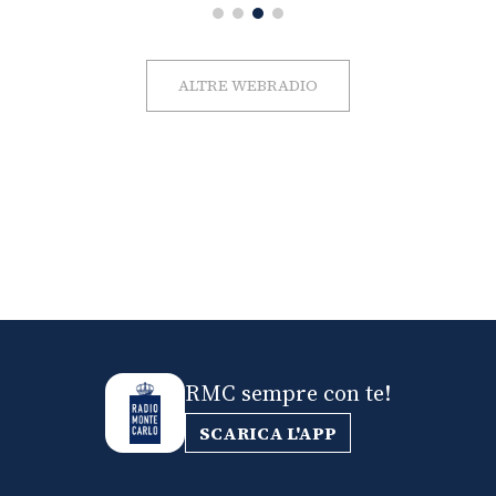
ALTRE WEBRADIO
RMC sempre con te!
SCARICA L'APP