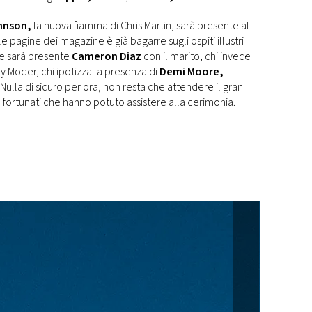
hnson,
la nuova fiamma di Chris Martin, sarà presente al
 pagine dei magazine è già bagarre sugli ospiti illustri
he sarà presente
Cameron Diaz
con il marito, chi invece
y Moder, chi ipotizza la presenza di
Demi Moore,
ulla di sicuro per ora, non resta che attendere il gran
) fortunati che hanno potuto assistere alla cerimonia.