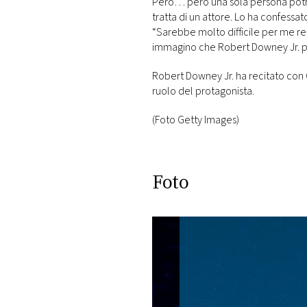
Però… però una sola persona potrebb
tratta di un attore. Lo ha confess
“Sarebbe molto difficile per me r
immagino che Robert Downey Jr. p
Robert Downey Jr. ha recitato con G
ruolo del protagonista.
(Foto Getty Images)
Foto