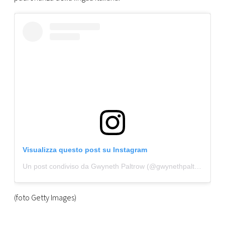
Visualizza questo post su Instagram
Un post condiviso da Gwyneth Paltrow (@gwynethpaltrow)
(foto Getty Images)