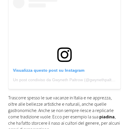
CONSIGLIA
Visualizza questo post su Instagram
Un post condiviso da Gwyneth Paltrow (@gwynethpaltrow)
Trascorre spesso le sue vacanze in Italia e ne apprezza,
oltre alle bellezze artistiche e naturali, anche quelle
gastronomiche. Anche se non sempre riesce a replicarle
come tradizione vuole. Ecco per esempio la sua
piadina
,
che ha fatto storcere il naso ai cultori del genere, per alcuni