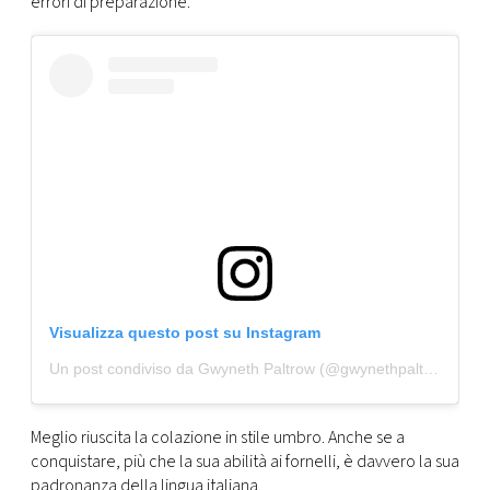
errori di preparazione.
Visualizza questo post su Instagram
Un post condiviso da Gwyneth Paltrow (@gwynethpaltrow)
Meglio riuscita la colazione in stile umbro. Anche se a
conquistare, più che la sua abilità ai fornelli, è davvero la sua
padronanza della lingua italiana.