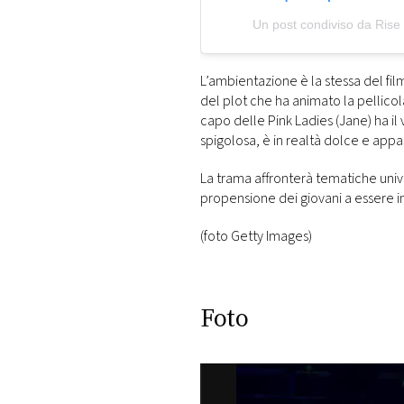
Un post condiviso da Rise 
L’ambientazione è la stessa del fil
del plot che ha animato la pellicol
capo delle Pink Ladies (Jane) ha il
spigolosa, è in realtà dolce e appa
La trama affronterà tematiche unive
propensione dei giovani a essere in
(foto Getty Images)
Foto