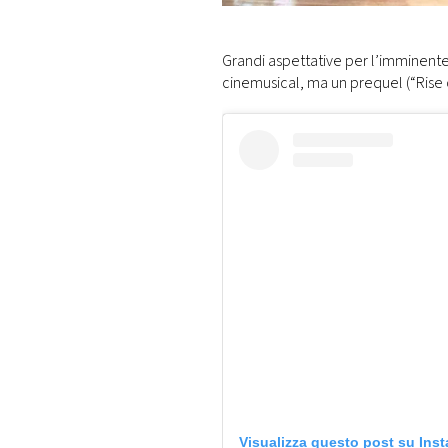
DI
MONACO
Grandi aspettative per l’imminente
cinemusical, ma un prequel (“Rise of
RMC
CONSIGLIA
Visualizza questo post su Ins