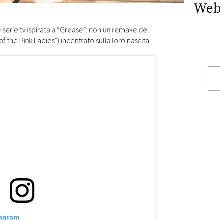
Web
 serie tv ispirata a “Grease”: non un remake del
 the Pink Ladies”) incentrato sulla loro nascita.
tagram