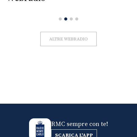
ALTRE WEBRADIO
RMC sempre con te!
SCARICA L'APP