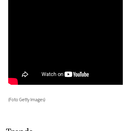
(Foto Getty Images)