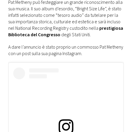
CONSIGLIA
Pat Metheny può festeggiare un grande riconoscimento alla
sua musica. Il suo album d’esordio, “Bright Size Life”, è stato
infatti selezionato come “tesoro audio” da tutelare per la
sua importanza storica, culturale ed estetica e sarà incluso
nel National Recording Registry custodito nella
prestigiosa
Biblioteca del Congresso
degli Stati Uniti.
A dare l’annuncio è stato proprio un commosso Pat Metheny
con un post sulla sua pagina Instagram.