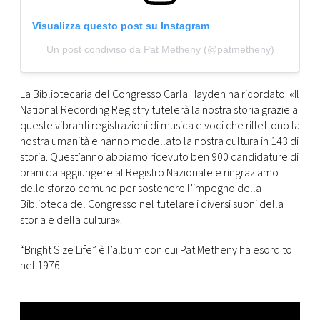
Visualizza questo post su Instagram
Un post condiviso da Pat Metheny (@patmetheny)
La Bibliotecaria del Congresso Carla Hayden ha ricordato: «Il
National Recording Registry tutelerà la nostra storia grazie a
queste vibranti registrazioni di musica e voci che riflettono la
nostra umanità e hanno modellato la nostra cultura in 143 di
storia. Quest’anno abbiamo ricevuto ben 900 candidature di
brani da aggiungere al Registro Nazionale e ringraziamo
dello sforzo comune per sostenere l’impegno della
Biblioteca del Congresso nel tutelare i diversi suoni della
storia e della cultura».
“Bright Size Life” è l’album con cui Pat Metheny ha esordito
nel 1976.