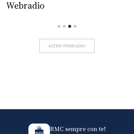
Webradio
ALTRE WEBRADIO
RMC sempre con te!