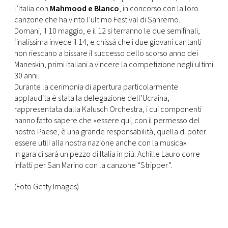
l’Italia con
Mahmood e Blanco
, in concorso con la loro
canzone che ha vinto l’ultimo Festival di Sanremo.
Domani, il 10 maggio, e il 12 si terranno le due semifinali,
finalissima invece il 14, e chissà che i due giovani cantanti
non riescano a bissare il successo dello scorso anno dei
Maneskin, primi italiani a vincere la competizione negli ultimi
30 anni.
Durante la cerimonia di apertura particolarmente
applaudita è stata la delegazione dell’Ucraina,
rappresentata dalla Kalusch Orchestra, i cui componenti
hanno fatto sapere che «essere qui, con il permesso del
nostro Paese, è una grande responsabilità, quella di poter
essere utili alla nostra nazione anche con la musica».
In gara ci sarà un pezzo di Italia in più: Achille Lauro corre
infatti per San Marino con la canzone “Stripper”.
(Foto Getty Images)