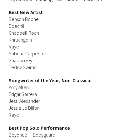
Best New Artist
Benson Boone
Doechii
Chappell Roan
Khruangbin
Raye
Sabrina Carpenter
Shaboozey
Teddy Swims
Songwriter of the Year, Non-Classical
Amy Allen
Edgar Barrera
Jessi Alexander
Jessie Jo Dillon
Raye
Best Pop Solo Performance
Beyoncé – ‘Bodyguard’