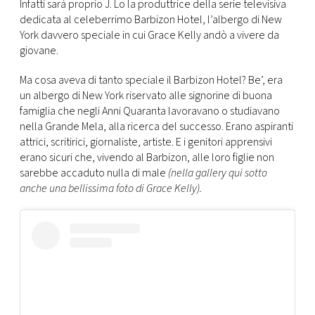
CONSIGLIA
Infatti sarà proprio J. Lo la produttrice della serie televisiva
dedicata al celeberrimo Barbizon Hotel, l’albergo di New
York davvero speciale in cui Grace Kelly andò a vivere da
giovane.
Ma cosa aveva di tanto speciale il Barbizon Hotel? Be’, era
un albergo di New York riservato alle signorine di buona
famiglia che negli Anni Quaranta lavoravano o studiavano
nella Grande Mela, alla ricerca del successo. Erano aspiranti
attrici, scritirici, giornaliste, artiste. E i genitori apprensivi
erano sicuri che, vivendo al Barbizon, alle loro figlie non
sarebbe accaduto nulla di male
(nella gallery qui sotto
anche una bellissima foto di Grace Kelly).