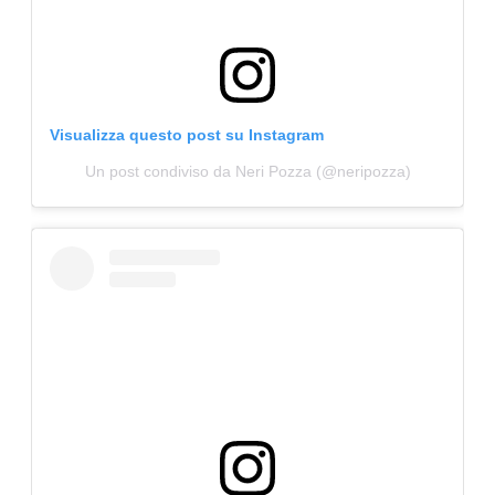
Visualizza questo post su Instagram
Un post condiviso da Neri Pozza (@neripozza)