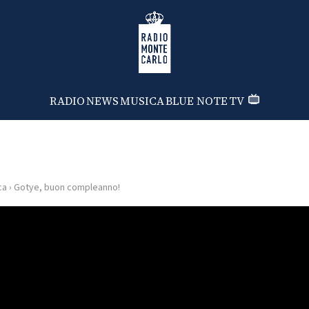
Radio Monte Carlo
RADIO
NEWS
MUSICA
BLUE NOTE
TV
ca
›
Gotye, buon compleanno!