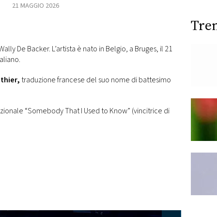
21 MAGGIO 2026
Tre
ly De Backer. L’artista è nato in Belgio, a Bruges, il 21
aliano.
thier,
traduzione francese del suo nome di battesimo
rnazionale “Somebody That I Used to Know” (vincitrice di