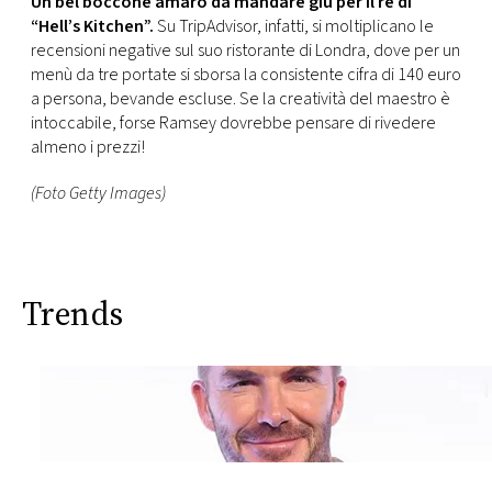
Un bel boccone amaro da mandare giù per il re di
“Hell’s Kitchen”.
Su TripAdvisor, infatti, si moltiplicano le
recensioni negative sul suo ristorante di Londra, dove per un
menù da tre portate si sborsa la consistente cifra di 140 euro
a persona, bevande escluse. Se la creatività del maestro è
intoccabile, forse Ramsey dovrebbe pensare di rivedere
almeno i prezzi!
(Foto Getty Images)
Trends