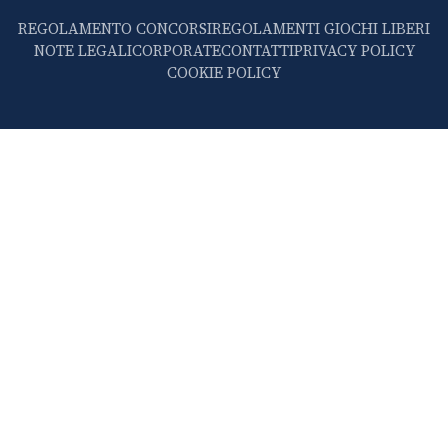
REGOLAMENTO CONCORSI
REGOLAMENTI GIOCHI LIBERI
NOTE LEGALI
CORPORATE
CONTATTI
PRIVACY POLICY
COOKIE POLICY