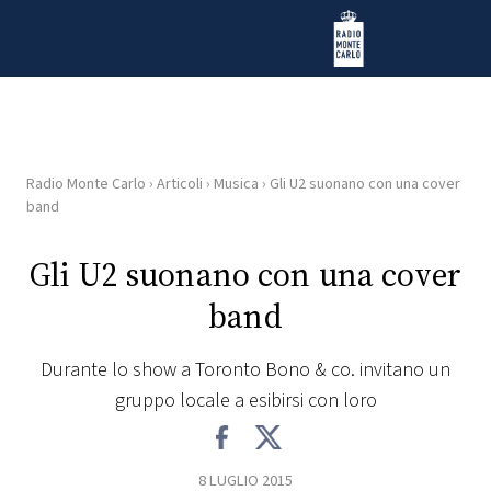
Vai al contenuto
Radio Monte Carlo
Radio Monte Carlo
›
Articoli
›
Musica
›
Gli U2 suonano con una cover
HOME
band
RADIO
Gli U2 suonano con una cover
band
WEB
RADIO
Durante lo show a Toronto Bono & co. invitano un
gruppo locale a esibirsi con loro
PLAYLIST
NEWS
8 LUGLIO 2015