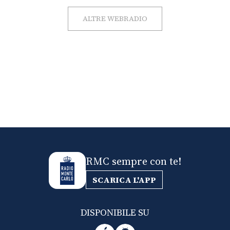
ALTRE WEBRADIO
RMC sempre con te!
SCARICA L'APP
DISPONIBILE SU