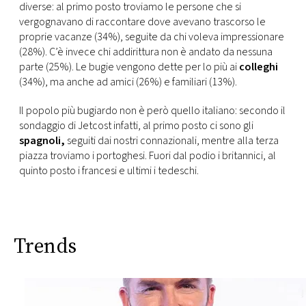
diverse: al primo posto troviamo le persone che si
vergognavano di raccontare dove avevano trascorso le
proprie vacanze (34%), seguite da chi voleva impressionare
(28%). C’è invece chi addirittura non è andato da nessuna
parte (25%). Le bugie vengono dette per lo più ai
colleghi
(34%), ma anche ad amici (26%) e familiari (13%).
Il popolo più bugiardo non è però quello italiano: secondo il
sondaggio di Jetcost infatti, al primo posto ci sono gli
spagnoli,
seguiti dai nostri connazionali, mentre alla terza
piazza troviamo i portoghesi. Fuori dal podio i britannici, al
quinto posto i francesi e ultimi i tedeschi.
Trends