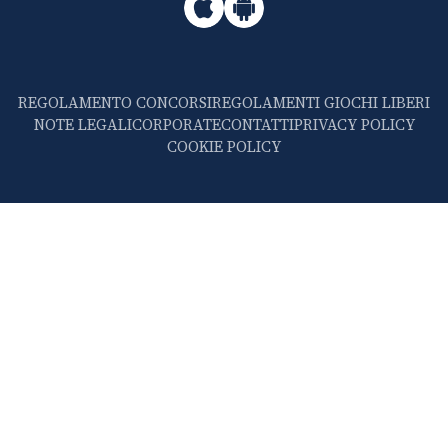
REGOLAMENTO CONCORSI
REGOLAMENTI GIOCHI LIBERI
NOTE LEGALI
CORPORATE
CONTATTI
PRIVACY POLICY
COOKIE POLICY