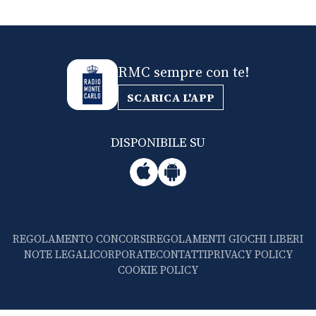
RMC sempre con te!
SCARICA L'APP
DISPONIBILE SU
REGOLAMENTO CONCORSI
REGOLAMENTI GIOCHI LIBERI
NOTE LEGALI
CORPORATE
CONTATTI
PRIVACY POLICY
COOKIE POLICY