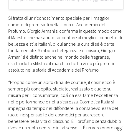
Si tratta di un riconoscimento speciale per il maggior
numero di premi vinti nella storia di Accademia del
Profumo. Giorgio Armani si conferma in questo modo come
il Maestro che ha saputo raccontare al meglio il concetto di
bellezza e stile italiani, di cui anche la cura di sé è parte
fondamentale. Simbolo di eleganza e di misura, Giorgio
Armani si è distinto anche nel mondo delle fragranze,
risultando lo stilista e il marchio che ha vinto più premi in
assoluto nella storia di Accademia del Profumo.
“Proprio come un abito di haute couture, il cosmetico è
sempre più concepito, studiato, realizzato e cucito su
misura per il consumatore, così da esaltarne l’eccellenza
nelle performance e nella sicurezza. Cosmetica Italia si
impegna da tempo nel diffondere la consapevolezza del
ruolo indispensabile dei cosmetici per accrescere il
benessere nella vita di ciascuno. E il profumo senza dubbio
riveste un ruolo centrale in tal senso… È un vero onore oggi