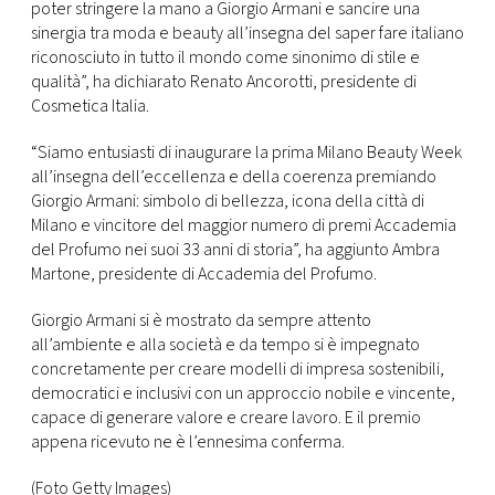
poter stringere la mano a Giorgio Armani e sancire una
sinergia tra moda e beauty all’insegna del saper fare italiano
riconosciuto in tutto il mondo come sinonimo di stile e
qualità”, ha dichiarato Renato Ancorotti, presidente di
Cosmetica Italia.
“Siamo entusiasti di inaugurare la prima Milano Beauty Week
all’insegna dell’eccellenza e della coerenza premiando
Giorgio Armani: simbolo di bellezza, icona della città di
Milano e vincitore del maggior numero di premi Accademia
del Profumo nei suoi 33 anni di storia”, ha aggiunto Ambra
Martone, presidente di Accademia del Profumo.
Giorgio Armani si è mostrato da sempre attento
all’ambiente e alla società e da tempo si è impegnato
concretamente per creare modelli di impresa sostenibili,
democratici e inclusivi con un approccio nobile e vincente,
capace di generare valore e creare lavoro. E il premio
appena ricevuto ne è l’ennesima conferma.
(Foto Getty Images)