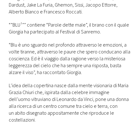
CONSIGLIA
Dardust, Jake La Furia, Ghemon, Sissi, Jacopo Ettorre,
Alberto Bianco e Francesco Roccati.
“”BLU¹”” contiene “Parole dette male”, il brano con il quale
Giorgia ha partecipato al Festival di Sanremo.
“Blu è uno sguardo nel profondo attraverso le emozioni, a
volte tiranne, attraverso le paure che spero conducano alla
coscienza. Ed è il viaggio dalla ragione verso la misteriosa
leggerezza del cielo che ha sempre una risposta, basta
alzare il viso”, ha raccontato Giorgia.
L’idea della copertina nasce dalla mente visionaria di Maria
Grazia Chiuri che, ispirata dalla celebre immagine
dell’uomo vitruviano di Leonardo da Vinci, pone una donna
alla ricerca di un centro comune tra cielo e terra, con
un abito disegnato appositamente che riproduce le
costellazioni.