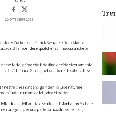
mondo
Tre
20 OTTOBRE 2023
ult di Jerry Zucker, con Patrick Swayze e Demi Moore
 capace di far scendere qualche lacrimuccia anche ai
o stesso tetto, prima che il destino decida diversamente,
oft al 102 di Prince Street, nel quartiere di Soho, a New
inestre che inondano gli interni di luce naturale,
0 mq, situato in un’antica fabbrica di bottoni.
ello studio dell’artista e scultrice di Manhattan Michele
irne i progetti, per una perfetta ricostruzione in ogni