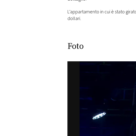
DI
MONACO
L’appartamento in cui è stato girato
dollari.
RMC
CONSIGLIA
Foto