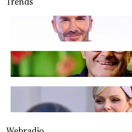
Trends
Webradio