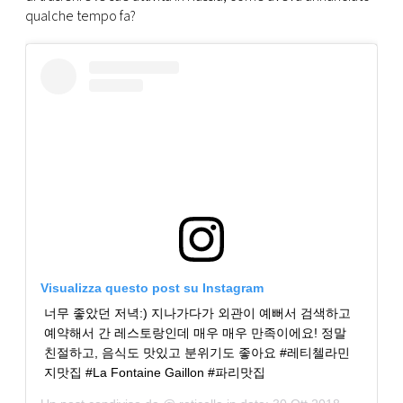
qualche tempo fa?
Visualizza questo post su Instagram
너무 좋았던 저녁:) 지나가다가 외관이 예뻐서 검색하고
예약해서 간 레스토랑인데 매우 매우 만족이에요! 정말
친절하고, 음식도 맛있고 분위기도 좋아요 #레티첼라민
지맛집 #La Fontaine Gaillon #파리맛집