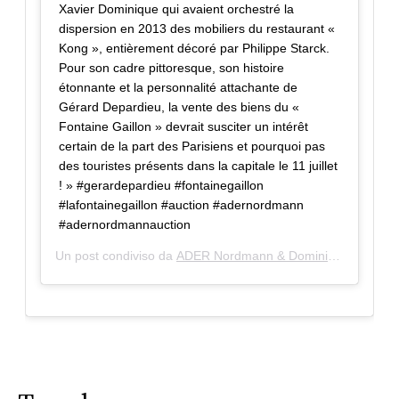
Xavier Dominique qui avaient orchestré la
dispersion en 2013 des mobiliers du restaurant «
Kong », entièrement décoré par Philippe Starck.
Pour son cadre pittoresque, son histoire
étonnante et la personnalité attachante de
Gérard Depardieu, la vente des biens du «
Fontaine Gaillon » devrait susciter un intérêt
certain de la part des Parisiens et pourquoi pas
des touristes présents dans la capitale le 11 juillet
! » #gerardepardieu #fontainegaillon
#lafontainegaillon #auction #adernordmann
#adernordmannauction
Un post condiviso da
ADER Nordmann & Dominique
(@adern