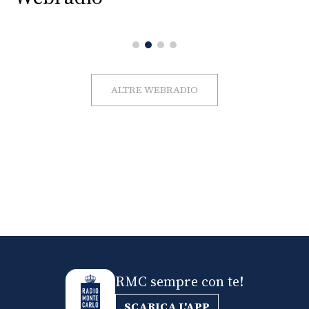
ALTRE WEBRADIO
RMC sempre con te!
SCARICA L'APP