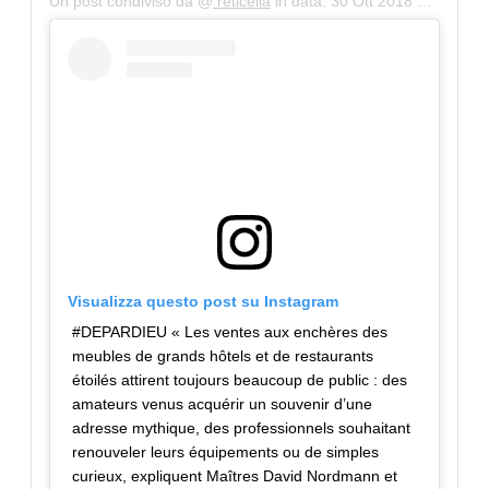
Un post condiviso da @
reticella
in data:
30 Ott 2018 alle ore 2:02 PDT
Visualizza questo post su Instagram
#DEPARDIEU « Les ventes aux enchères des
meubles de grands hôtels et de restaurants
étoilés attirent toujours beaucoup de public : des
amateurs venus acquérir un souvenir d’une
adresse mythique, des professionnels souhaitant
renouveler leurs équipements ou de simples
curieux, expliquent Maîtres David Nordmann et