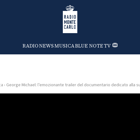
Radio Monte Carlo
RADIO
NEWS
MUSICA
BLUE NOTE
TV
ca
›
George Michael: l’emozionante trailer del documentario dedicato alla su