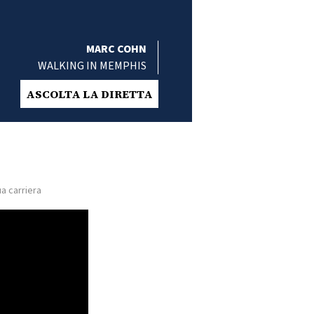
MARC COHN
WALKING IN MEMPHIS
ASCOLTA LA DIRETTA
a carriera