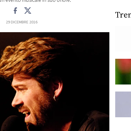
un evento musicale in suo onore.
Tre
29 DICEMBRE 2016