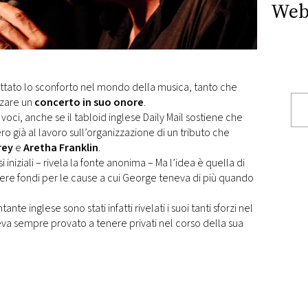
Web
ttato lo sconforto nel mondo della musica, tanto che
zzare un
concerto in suo onore
.
 voci, anche se il tabloid inglese Daily Mail sostiene che
o già al lavoro sull’organizzazione di un tributo che
rey
e
Aretha Franklin
.
 iniziali – rivela la fonte anonima – Ma l’idea è quella di
iere fondi per le cause a cui George teneva di più quando
e inglese sono stati infatti rivelati i suoi tanti sforzi nel
a sempre provato a tenere privati nel corso della sua