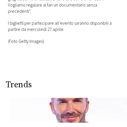
Vogliamo regalare ai fan un documentario senza
precedenti”.
I biglietti per partecipare all’evento saranno disponibili a
partire da mercoledì 27 aprile.
(Foto Getty Images)
Trends