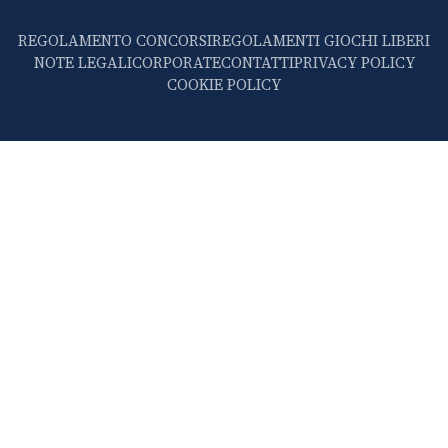
REGOLAMENTO CONCORSI
REGOLAMENTI GIOCHI LIBERI
NOTE LEGALI
CORPORATE
CONTATTI
PRIVACY POLICY
COOKIE POLICY