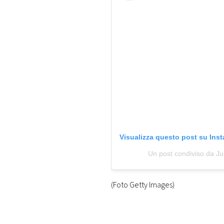
Visualizza questo post su Ins
Un post condiviso da Ju
(Foto Getty Images)