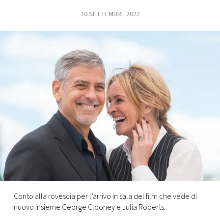
10 SETTEMBRE 2022
FOTO
CONCORSI
EVENTI
VIDEO
TV
PRINCIPATO
DI
MONACO
Conto alla rovescia per l’arrivo in sala del film che vede di
nuovo insieme George Clooney e Julia Roberts.
RMC