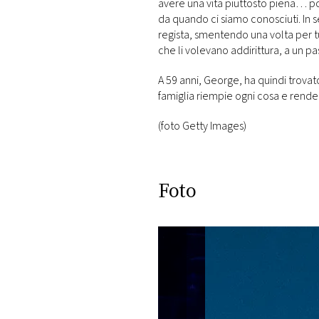
avere una vita piuttosto piena… po
da quando ci siamo conosciuti. In se
regista, smentendo una volta per tut
che li volevano addirittura, a un pa
A 59 anni, George, ha quindi trovat
famiglia riempie ogni cosa e rende 
(foto Getty Images)
Foto