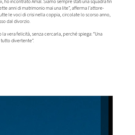
i, ho incontrato Amal. Siamo sempre stati una squadra fin
tte anni di matrimonio mai una lite”, afferma l’attore-
te le voci di crisi nella coppia, circolate lo scorso anno,
sso dal divorzio.
o la vera felicità, senza cercarla, perché spiega: “Una
tutto divertente”.