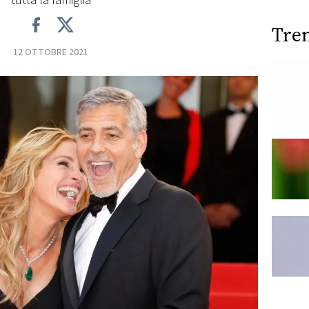
tutta la famiglia
Tre
12 OTTOBRE 2021