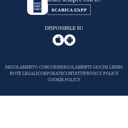
SCARICA L'APP
DISPONIBILE SU
REGOLAMENTO CONCORSI
REGOLAMENTI GIOCHI LIBERI
NOTE LEGALI
CORPORATE
CONTATTI
PRIVACY POLICY
COOKIE POLICY