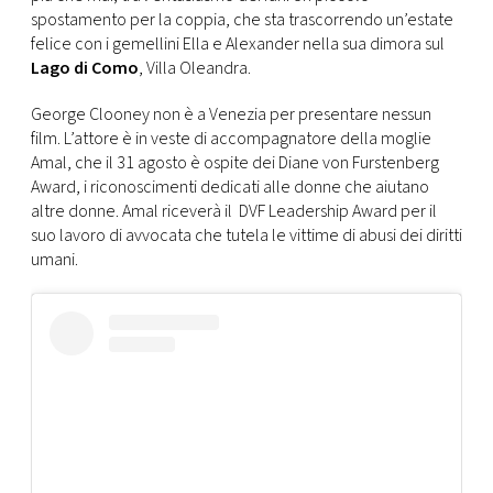
CONSIGLIA
spostamento per la coppia, che sta trascorrendo un’estate
felice con i gemellini Ella e Alexander nella sua dimora sul
Lago di Como
, Villa Oleandra.
George Clooney non è a Venezia per presentare nessun
film. L’attore è in veste di accompagnatore della moglie
Amal, che il 31 agosto è ospite dei Diane von Furstenberg
Award, i riconoscimenti dedicati alle donne che aiutano
altre donne. Amal riceverà il DVF Leadership Award per il
suo lavoro di avvocata che tutela le vittime di abusi dei diritti
umani.