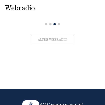
Webradio
ALTRE WEBRADIO
RMC sempre con te!