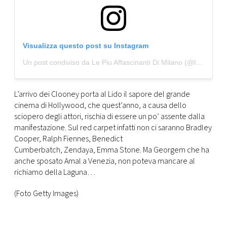
Visualizza questo post su Instagram
Un post condiviso da Le Piu Affascinanti Di Milano (@lepiuaffascinantidimilano)
L’arrivo dei Clooney porta al Lido il sapore del grande
cinema di Hollywood, che quest’anno, a causa dello
sciopero degli attori, rischia di essere un po’ assente dalla
manifestazione. Sul red carpet infatti non ci saranno Bradley
Cooper, Ralph Fiennes, Benedict
Cumberbatch, Zendaya, Emma Stone. Ma Georgem che ha
anche sposato Amal a Venezia, non poteva mancare al
richiamo della Laguna…
(Foto Getty Images)