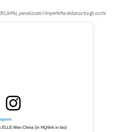
(91,64%), penalizzato l’imperfetta distanza tra gli occhi.
tagram
 ELLE Men China (in HQ/link in bio)