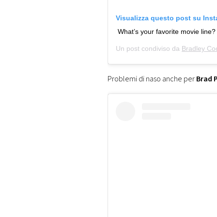
Visualizza questo post su Ins
What’s your favorite movie line
Un post condiviso da
Bradley Co
Problemi di naso anche per
Brad P