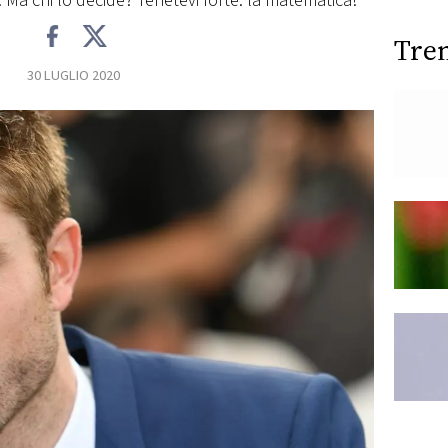
 Ma chi lo decide? Tenetevi forte: la matematica!
Tre
30 LUGLIO 2020