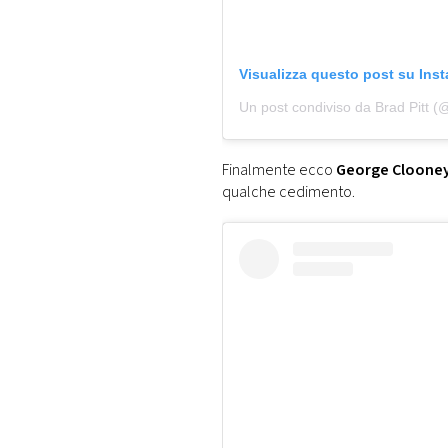
Visualizza questo post su Ins
Un post condiviso da Brad Pitt (@b
Finalmente ecco
George Cloone
qualche cedimento.