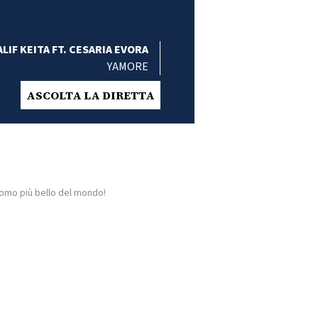
ALIF KEITA FT. CESARIA EVORA
YAMORE
ASCOLTA LA DIRETTA
uomo più bello del mondo!