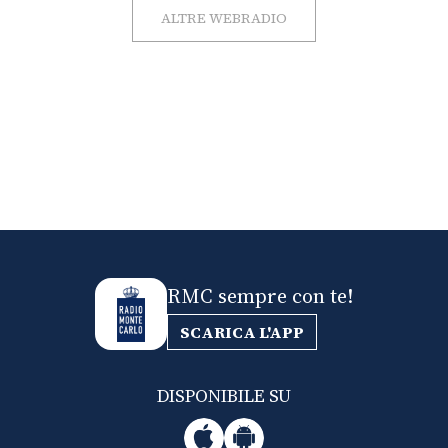
ALTRE WEBRADIO
RMC sempre con te!
SCARICA L'APP
DISPONIBILE SU