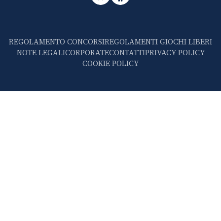
REGOLAMENTO CONCORSI
REGOLAMENTI GIOCHI LIBERI
NOTE LEGALI
CORPORATE
CONTATTI
PRIVACY POLICY
COOKIE POLICY