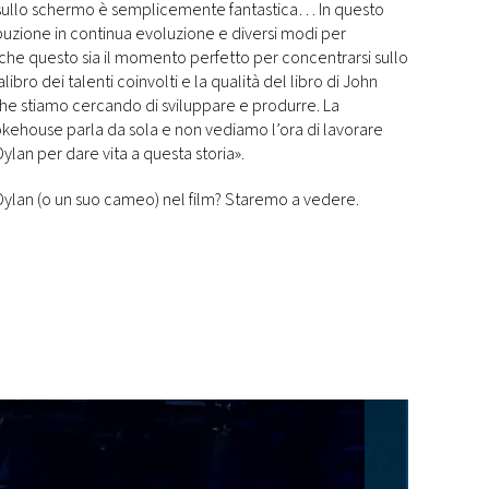
 sullo schermo è semplicemente fantastica… In questo
ibuzione in continua evoluzione e diversi modi per
 che questo sia il momento perfetto per concentrarsi sullo
calibro dei talenti coinvolti e la qualità del libro di John
che stiamo cercando di sviluppare e produrre. La
ehouse parla da sola e non vediamo l’ora di lavorare
ylan per dare vita a questa storia».
Dylan (o un suo cameo) nel film? Staremo a vedere.