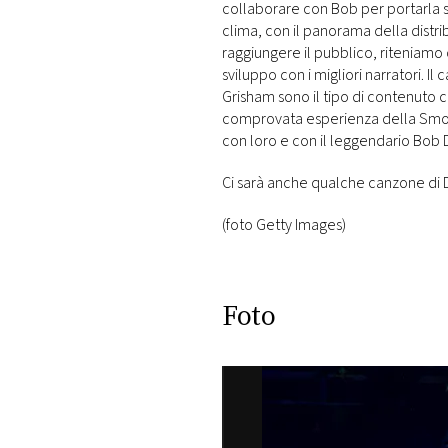
collaborare con Bob per portarla
clima, con il panorama della distr
raggiungere il pubblico, riteniamo
sviluppo con i migliori narratori. Il 
Grisham sono il tipo di contenuto 
comprovata esperienza della Smok
con loro e con il leggendario Bob D
Ci sarà anche qualche canzone di 
(foto Getty Images)
Foto