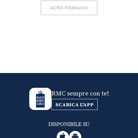
ALTRE WEBRADIO
RMC sempre con te!
SCARICA L'APP
DISPONIBILE SU