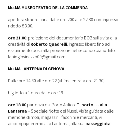
Mu.MA MUSEOTEATRO DELLA COMMENDA
apertura straordinaria dalle ore 200 alle 22.30 con ingresso
ridotto € 3.00.
ore 21.00
: proiezione del documentario BOB sulla vita e la
creatività di
Roberto Quadrelli
. Ingresso libero fino ad
esaurimento posti alla proiezione nel secondo piano. Info:
fabiogiovinazzo09@gmail.com
Mu.MA LANTERNA DI GENOVA
Dalle ore 14.30 alle ore 22 (ultima entrata ore 21.30)
biglietto a 1 euro dalle ore 19.
ore 18.00
partenza dal Porto Antico:
Ti porto … alla
Lanterna
– Speciale Notte dei Musei. Visita guidata dalle
memorie di moli, magazzini, facchini e mercanti, vi
accompagneremo alla Lanterna, alla sua
passeggiata