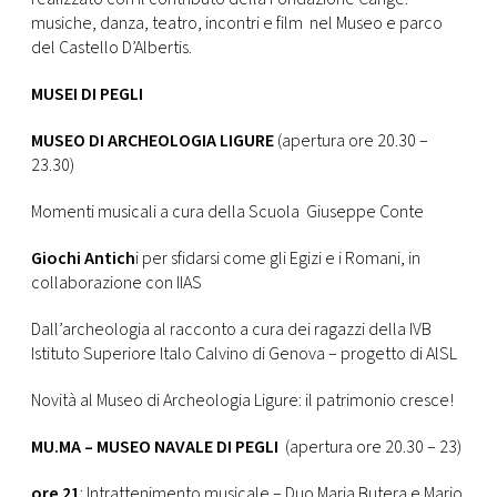
musiche, danza, teatro, incontri e film nel Museo e parco
del Castello D’Albertis.
MUSEI DI PEGLI
MUSEO DI ARCHEOLOGIA LIGURE
(apertura ore 20.30 –
23.30)
Momenti musicali a cura della Scuola Giuseppe Conte
Giochi Antich
i per sfidarsi come gli Egizi e i Romani, in
collaborazione con IIAS
Dall’archeologia al racconto a cura dei ragazzi della IVB
Istituto Superiore Italo Calvino di Genova – progetto di AlSL
Novità al Museo di Archeologia Ligure: il patrimonio cresce!
MU.MA – MUSEO NAVALE DI PEGLI
(apertura ore 20.30 – 23)
ore 21
: Intrattenimento musicale – Duo Maria Butera e Mario