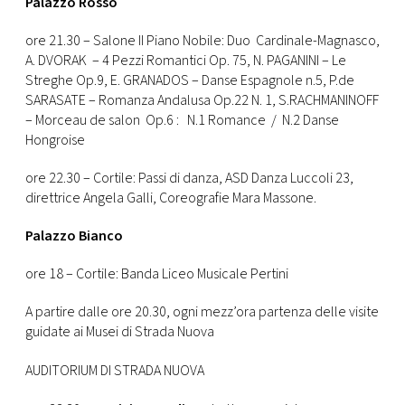
Palazzo Rosso
ore 21.30 – Salone II Piano Nobile: Duo Cardinale-Magnasco,
A. DVORAK – 4 Pezzi Romantici Op. 75, N. PAGANINI – Le
Streghe Op.9, E. GRANADOS – Danse Espagnole n.5, P.de
SARASATE – Romanza Andalusa Op.22 N. 1, S.RACHMANINOFF
– Morceau de salon Op.6 : N.1 Romance / N.2 Danse
Hongroise
ore 22.30 – Cortile: Passi di danza, ASD Danza Luccoli 23,
direttrice Angela Galli, Coreografie Mara Massone.
Palazzo Bianco
ore 18 – Cortile: Banda Liceo Musicale Pertini
A partire dalle ore 20.30, ogni mezz’ora partenza delle visite
guidate ai Musei di Strada Nuova
AUDITORIUM DI STRADA NUOVA