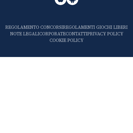
REGOLAMENTO CONCORSI
REGOLAMENTI GIOCHI LIBERI
NOTE LEGALI
CORPORATE
CONTATTI
PRIVACY POLICY
COOKIE POLICY