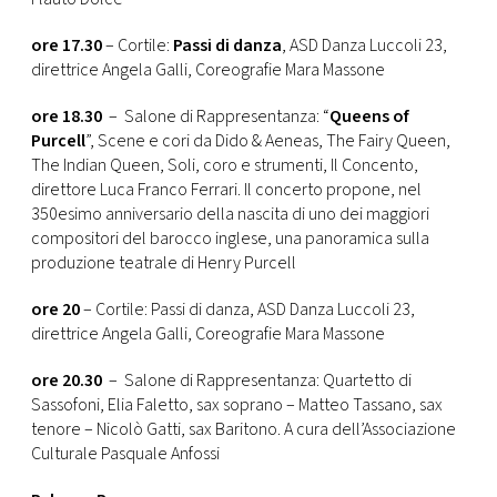
ore 17.30
– Cortile:
Passi di danza
, ASD Danza Luccoli 23,
direttrice Angela Galli, Coreografie Mara Massone
ore 18.30
– Salone di Rappresentanza: “
Queens of
Purcell
”, Scene e cori da Dido & Aeneas, The Fairy Queen,
The Indian Queen, Soli, coro e strumenti, Il Concento,
direttore Luca Franco Ferrari. Il concerto propone, nel
350esimo anniversario della nascita di uno dei maggiori
compositori del barocco inglese, una panoramica sulla
produzione teatrale di Henry Purcell
ore 20
– Cortile: Passi di danza, ASD Danza Luccoli 23,
direttrice Angela Galli, Coreografie Mara Massone
ore 20.30
– Salone di Rappresentanza: Quartetto di
Sassofoni, Elia Faletto, sax soprano – Matteo Tassano, sax
tenore – Nicolò Gatti, sax Baritono. A cura dell’Associazione
Culturale Pasquale Anfossi