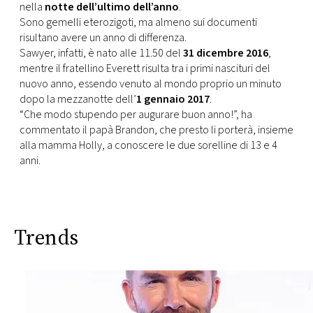
CONSIGLIA
nella
notte dell’ultimo dell’anno
.
Sono gemelli eterozigoti, ma almeno sui documenti
risultano avere un anno di differenza.
Sawyer, infatti, è nato alle 11.50 del
31 dicembre 2016
,
mentre il fratellino Everett risulta tra i primi nascituri del
nuovo anno, essendo venuto al mondo proprio un minuto
dopo la mezzanotte dell’
1 gennaio 2017
.
“Che modo stupendo per augurare buon anno!”, ha
commentato il papà Brandon, che presto li porterà, insieme
alla mamma Holly, a conoscere le due sorelline di 13 e 4
anni.
Trends