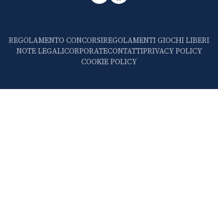
REGOLAMENTO CONCORSI
REGOLAMENTI GIOCHI LIBERI
NOTE LEGALI
CORPORATE
CONTATTI
PRIVACY POLICY
COOKIE POLICY