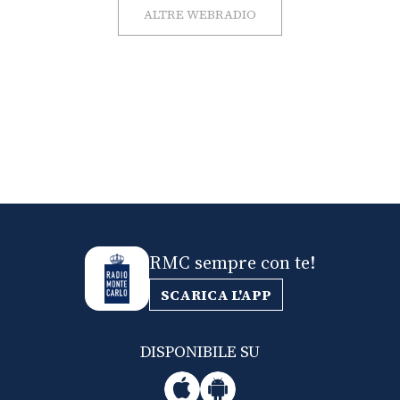
ALTRE WEBRADIO
RMC sempre con te!
SCARICA L'APP
DISPONIBILE SU