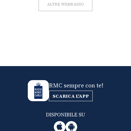
ALTRE WEBRADIO
RMC sempre con te!
SCARICA L'APP
DISPONIBILE SU