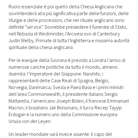
Ruolo essenziale è poi quello della Chiesa Anglicana che
sovrintenderà alla più significativa parte delle funzioni, delle
liturgie e delle processioni, che nel rituale anglicano sono
definite “service”. Dovrebbe presiedere il funerale di Stato,
nell’Abbazia di Westminster, l’Arcivescovo di Canterbury
Justin Welby, Primate di tutta l’Inghilterra e massima autorità
spirituale della chiesa anglicana.
Per le esequie della Sovrana è previsto a Londra l’arrivo di
numerose cariche politiche da tutto il mondo, almeno
duemila: l’Imperatore del Giappone Naruhito, i
rappresentanti delle Case Reali di Spagna, Belgio,
Norvegia, Danimarca, Svezia e Paesi Bassi e i primi ministri
dell’area Commonwealth, il presidente italiano Sergio
Mattarella, l’americano Joseph Biden, il francese Emmanuel
Macron, il brasiliano Jair Bolsonaro, il turco Recep Tayyip
Erdogan e la numero uno della Commissione europea
Ursula von der Leyen.
Un leader mondiale sarà invece assente: il capo del