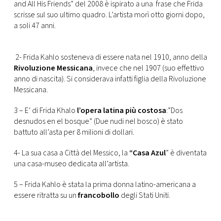
and All His Friends” del 2008 è ispirato a una frase che Frida
scrisse sul suo ultimo quadro. L’artista morì otto giorni dopo,
a soli 47 anni.
2- Frida Kahlo sosteneva di essere nata nel 1910, anno della
Rivoluzione Messicana
, invece che nel 1907 (suo effettivo
anno di nascita). Si considerava infatti figlia della Rivoluzione
Messicana.
3 – E’ di Frida Khalo
l’opera latina più costosa
:”Dos
desnudos en el bosque” (Due nudi nel bosco) è stato
battuto all’asta per 8 milioni di dollari.
4- La sua casa a Città del Messico, la
“Casa Azul
” è diventata
una casa-museo dedicata all’artista.
5 – Frida Kahlo è stata la prima donna latino-americana a
essere ritratta su un
francobollo
degli Stati Uniti.