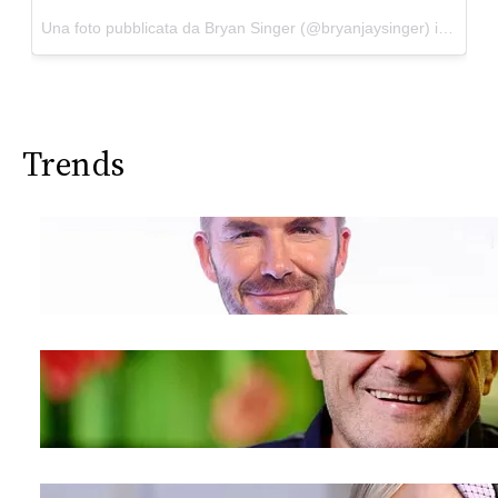
Una foto pubblicata da Bryan Singer (@bryanjaysinger) in data:
Trends