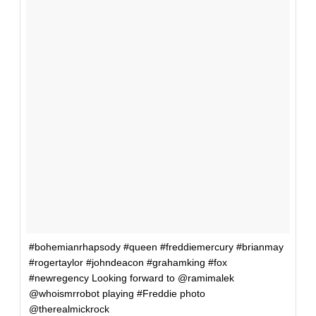
#bohemianrhapsody #queen #freddiemercury #brianmay
#rogertaylor #johndeacon #grahamking #fox
#newregency Looking forward to @ramimalek
@whoismrrobot playing #Freddie photo
@therealmickrock