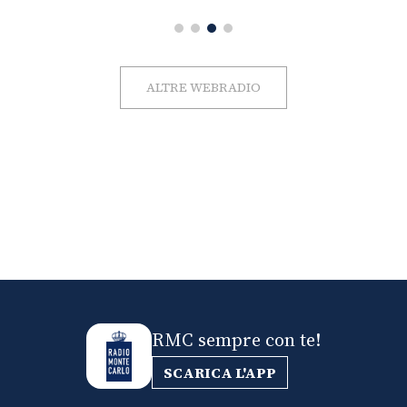
ALTRE WEBRADIO
RMC sempre con te!
SCARICA L'APP