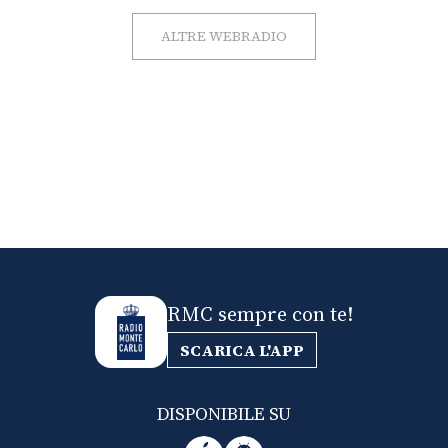
ALTRE WEBRADIO
RMC sempre con te!
SCARICA L'APP
DISPONIBILE SU