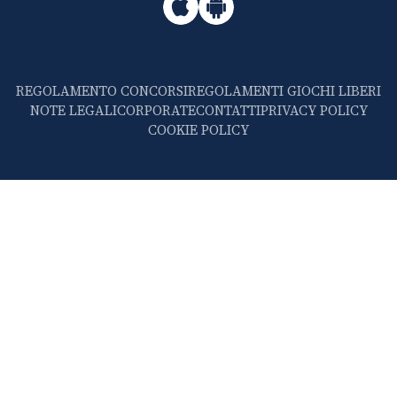
REGOLAMENTO CONCORSI
REGOLAMENTI GIOCHI LIBERI
NOTE LEGALI
CORPORATE
CONTATTI
PRIVACY POLICY
COOKIE POLICY