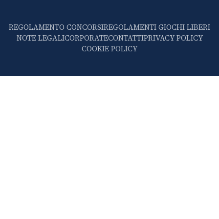
REGOLAMENTO CONCORSI
REGOLAMENTI GIOCHI LIBERI
NOTE LEGALI
CORPORATE
CONTATTI
PRIVACY POLICY
COOKIE POLICY