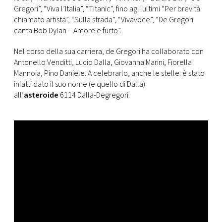
CONSIGLIA
Gregori”, “Viva l’Italia”, “Titanic”, fino agli ultimi “Per brevità
chiamato artista”, “Sulla strada”, “Vivavoce”, “De Gregori
canta Bob Dylan – Amore e furto”.
Nel corso della sua carriera, de Gregori ha collaborato con
Antonello Venditti, Lucio Dalla, Giovanna Marini, Fiorella
Mannoia, Pino Daniele. A celebrarlo, anche le stelle: è stato
infatti dato il suo nome (e quello di Dalla)
all’
asteroide
6114 Dalla-Degregori.