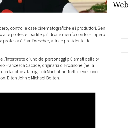
Web
opero, contro le case cinematografiche e i produttori. Ben
o alle proteste, partite più di due mesi fa con lo sciopero
la protesta è Fran Drescher, attrice presidente del
e l’interprete di uno dei personaggi più amati della tv
ero Francesca Cacace, originaria di Frosinone (nella
 una facoltosa famiglia di Manhattan. Nella serie sono
on, Elton John e Michael Bolton.