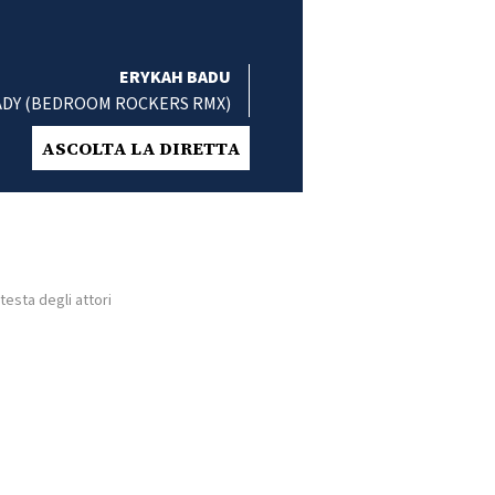
ERYKAH BADU
ADY (BEDROOM ROCKERS RMX)
ASCOLTA LA DIRETTA
testa degli attori