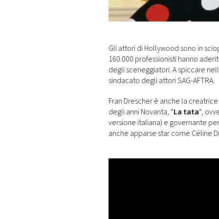
DI
MONACO
RMC
Gli attori di Hollywood sono in sci
CONSIGLIA
160.000 professionisti hanno aderit
degli sceneggiatori. A spiccare nel
sindacato degli attori SAG-AFTRA.
Fran Drescher è anche la creatrice 
degli anni Novanta, “
La tata
“, ovv
versione italiana) e governante per
anche apparse star come Céline Di